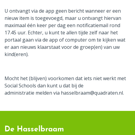
U ontvangt via de app geen bericht wanneer er een
nieuw item is toegevoegd, maar u ontvangt hiervan
maximaal één keer per dag een notificatiemail rond
17.45 uur. Echter, u kunt te allen tijde zelf naar het
portaal gaan via de app of computer om te kijken wat
er aan nieuws klaarstaat voor de groep(en) van uw
kind(eren).
Mocht het (blijven) voorkomen dat iets niet werkt met
Social Schools dan kunt u dat bij de
administratie melden via hasselbraam@quadraten.nl.
De Hasselbraam