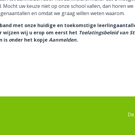
l. Mocht uw keuze niet op onze school vallen, dan horen we
ingenaantallen en omdat we graag willen weten waarom.
rband met onze huidige en toekomstige leerlingaantal
er wijzen wij u erop om eerst het
Toelatingsbeleid van S
n is
o
nder het kopje
Aanmelden.
De