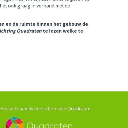
 het ook graag in verband met de
len en de ruimte binnen het gebouw de
tichting Quadraten
te lezen welke te
 Hasselbraam is een school van Quadraten